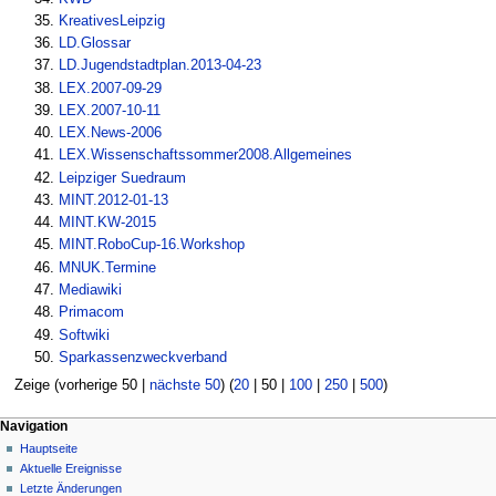
KreativesLeipzig
LD.Glossar
LD.Jugendstadtplan.2013-04-23
LEX.2007-09-29
LEX.2007-10-11
LEX.News-2006
LEX.Wissenschaftssommer2008.Allgemeines
Leipziger Suedraum
MINT.2012-01-13
MINT.KW-2015
MINT.RoboCup-16.Workshop
MNUK.Termine
Mediawiki
Primacom
Softwiki
Sparkassenzweckverband
Zeige (
vorherige 50
|
nächste 50
) (
20
|
50
|
100
|
250
|
500
)
Navigation
Hauptseite
Aktuelle Ereignisse
Letzte Änderungen