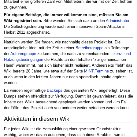
Mitarbeit einer größeren Zahl von Mitstreitern, die wir mit der Zeit hofften
zu gewinnen.
Für eigene Beiträge, die immer willkommen sind, müssen Sie am
Wiki registriert sein.
Bitte wenden Sie sich dazu an den
Administrator
.
Die Selbstregistrierung wurde nach einer intensiven Spam-Attacke im
Herbst 2011 abgeschaltet.
Natürlich werden Sie fragen, wie nachhaltig dieses Projekt ist. Die
ursprüngliche Idee, mit der Zeit zu einer
Betreibergruppe
als Teilmenge
der
Autorengruppe
zu kommen, die nach zu vereinbarenden
Lizenz- und
Nutzungsbedingungen
die Rechte an den Inhalten "zur gemeinsamen
Hand" wahrnimmt, hat sich bisher nicht realisiert. Andererseits "lebt" das
Wiki bereits 20 Jahre, wie etwa auf der Seite
MINT.Termine
zu sehen ist,
auch wenn in den letzten Jahren nur noch sporadisch Inhalte ergänzt
wurden..
Es werden regelmäßige
Backups
des gesamten Wiki angefertigt. Diese
Dumps stehen öffentlich zur Verfügung. Damit ist gewährleistet, dass die
Inhalte des Wikis ausreichend gespiegelt werden können und - im Fall
der Fälle - das Projekt auch von anderen weiter betrieben werden kann.
Aktivitäten in diesem Wiki
Für jedes Wiki ist die Herausbildung einer gewissen Grundstruktur
wichtig, wobei wir davon ausgehen, dass sich diese Struktur - wie in