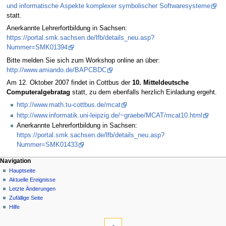
und informatische Aspekte komplexer symbolischer Softwaresysteme
statt.
Anerkannte Lehrerfortbildung in Sachsen:
https://portal.smk.sachsen.de/lfb/details_neu.asp?
Nummer=SMK01394
Bitte melden Sie sich zum Workshop online an über:
http://www.amiando.de/BAPCBDC
Am 12. Oktober 2007 findet in Cottbus der
10. Mitteldeutsche
Computeralgebratag
statt, zu dem ebenfalls herzlich Einladung ergeht.
http://www.math.tu-cottbus.de/mcat
http://www.informatik.uni-leipzig.de/~graebe/MCAT/mcat10.html
Anerkannte Lehrerfortbildung in Sachsen:
https://portal.smk.sachsen.de/lfb/details_neu.asp?
Nummer=SMK01433
Navigation
Hauptseite
Aktuelle Ereignisse
Letzte Änderungen
Zufällige Seite
Hilfe