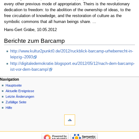
every other previous mode of appropriation. Theirs is the revolutionary
dedication to freedom: to the abolition of the ownership of ideas, to the
free circulation of knowledge, and the restoration of culture as the
symbolic commons that all human beings share. ...
Hans-Gert Gräbe, 10.05.2012
Berichte zum Barcamp
http://www.kultur2punkt0.de/2012/ruckblick-barcamp-urheberrecht-in-
leipzig--2093
http://digitaledemokratie.blogsport.eu/2012/05/12/nach-dem-barcamp-
ist-vor-dem-barcamp/
Navigation
Hauptseite
Aktuelle Ereignisse
Letzte Änderungen
Zufällige Seite
Hilfe