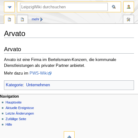
mehr
Arvato
Zur
Zur
Arvato
Navigation
Suche
springen
springen
Arvato ist eine Firma im Bertelsmann-Konzern, die kommunale
Dienstleistungen als privater Partner anbietet.
Mehr dazu im
PWS-Wiki
Kategorie
:
Unternehmen
Navigation
Hauptseite
Aktuelle Ereignisse
Letzte Änderungen
Zufällige Seite
Hilfe