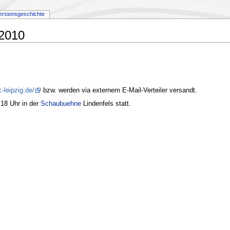
ersionsgeschichte
2010
-leipzig.de/
bzw. werden via externem E-Mail-Verteiler versandt.
 18 Uhr in der
Schaubuehne
Lindenfels statt.