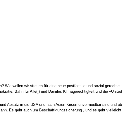
 Wie wollen wir streiten für eine neue postfossile und sozial gerechte
ratie, Bahn für Alle(!) und Daimler, Klimagerechtigkeit und die «United
n und Absatz in die USA und nach Asien Krisen unvermeidbar sind und ob
 kann. Es geht auch um Beschäftigungssicherung , und es geht vielleicht