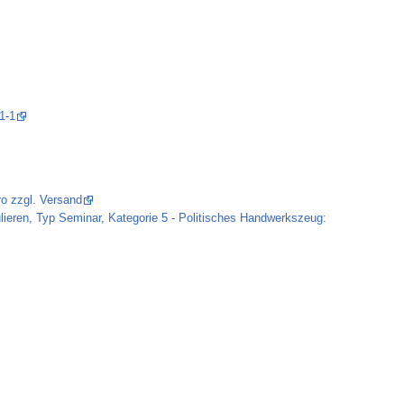
1-1
ro zzgl. Versand
eren, Typ Seminar, Kategorie 5 - Politisches Handwerkszeug: