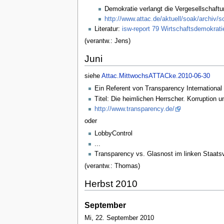
Demokratie verlangt die Vergesellschaftun
http://www.attac.de/aktuell/soak/archi
Literatur:
isw-report 79 Wirtschaftsdemokrati
(verantw.: Jens)
Juni
siehe
Attac.MittwochsATTACke.2010-06-30
Ein Referent von Transparency International 
Titel: Die heimlichen Herrscher. Korruption
http://www.transparency.de/
oder
LobbyControl
...
Transparency vs. Glasnost im linken Staats
(verantw.: Thomas)
Herbst 2010
September
Mi, 22. September 2010