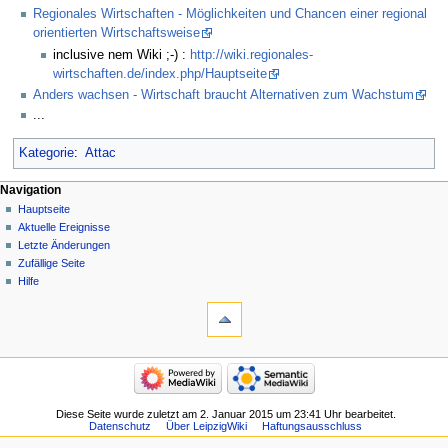
Regionales Wirtschaften - Möglichkeiten und Chancen einer regional
orientierten Wirtschaftsweise
inclusive nem Wiki ;-) :
http://wiki.regionales-
wirtschaften.de/index.php/Hauptseite
Anders wachsen - Wirtschaft braucht Alternativen zum Wachstum
...
Kategorie
:
Attac
Navigation
Hauptseite
Aktuelle Ereignisse
Letzte Änderungen
Zufällige Seite
Hilfe
Diese Seite wurde zuletzt am 2. Januar 2015 um 23:41 Uhr bearbeitet.
Datenschutz
Über LeipzigWiki
Haftungsausschluss