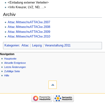
<Einladung externer Verteiler>
<Info Kreuzer, LVZ, ND, ...>
Archiv
Attac.MittwochsATTACke.2007
Attac.MittwochsATTACke.2008
Attac.MittwochsATTACke.2009
Attac.MittwochsATTACke.2010
Kategorien
:
Attac
Leipzig
Veranstaltung.2011
Navigation
Hauptseite
Aktuelle Ereignisse
Letzte Änderungen
Zufällige Seite
Hilfe