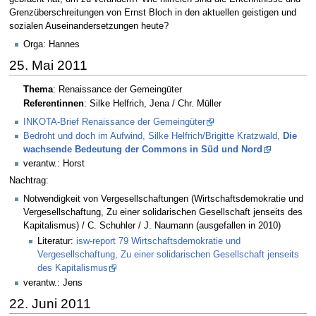
Grenzüberschreitungen von Ernst Bloch in den aktuellen geistigen und
sozialen Auseinandersetzungen heute?
Orga: Hannes
25. Mai 2011
Thema
: Renaissance der Gemeingüter
Referentinnen
: Silke Helfrich, Jena / Chr. Müller
INKOTA-Brief Renaissance der Gemeingüter
Bedroht und doch im Aufwind, Silke Helfrich/Brigitte Kratzwald,
Die
wachsende Bedeutung der Commons in Süd und Nord
verantw.: Horst
Nachtrag:
Notwendigkeit von Vergesellschaftungen (Wirtschaftsdemokratie und
Vergesellschaftung, Zu einer solidarischen Gesellschaft jenseits des
Kapitalismus) / C. Schuhler / J. Naumann (ausgefallen in 2010)
Literatur:
isw-report 79 Wirtschaftsdemokratie und
Vergesellschaftung, Zu einer solidarischen Gesellschaft jenseits
des Kapitalismus
verantw.: Jens
22. Juni 2011