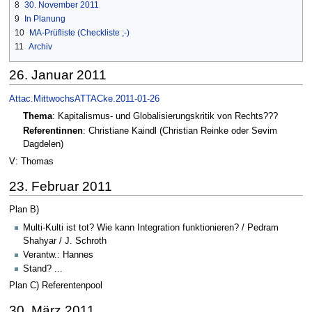
8
30. November 2011
9
In Planung
10
MA-Prüfliste (Checkliste ;-)
11
Archiv
26. Januar 2011
Attac.MittwochsATTACke.2011-01-26
Thema
: Kapitalismus- und Globalisierungskritik von Rechts???
Referentinnen
: Christiane Kaindl (Christian Reinke oder Sevim
Dagdelen)
V: Thomas
23. Februar 2011
Plan B)
Multi-Kulti ist tot? Wie kann Integration funktionieren? / Pedram
Shahyar / J. Schroth
Verantw.: Hannes
Stand? ...
Plan C) Referentenpool
30. März 2011