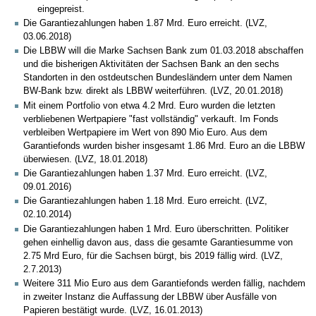
eingepreist.
Die Garantiezahlungen haben 1.87 Mrd. Euro erreicht. (LVZ,
03.06.2018)
Die LBBW will die Marke Sachsen Bank zum 01.03.2018 abschaffen
und die bisherigen Aktivitäten der Sachsen Bank an den sechs
Standorten in den ostdeutschen Bundesländern unter dem Namen
BW-Bank bzw. direkt als LBBW weiterführen. (LVZ, 20.01.2018)
Mit einem Portfolio von etwa 4.2 Mrd. Euro wurden die letzten
verbliebenen Wertpapiere "fast vollständig" verkauft. Im Fonds
verbleiben Wertpapiere im Wert von 890 Mio Euro. Aus dem
Garantiefonds wurden bisher insgesamt 1.86 Mrd. Euro an die LBBW
überwiesen. (LVZ, 18.01.2018)
Die Garantiezahlungen haben 1.37 Mrd. Euro erreicht. (LVZ,
09.01.2016)
Die Garantiezahlungen haben 1.18 Mrd. Euro erreicht. (LVZ,
02.10.2014)
Die Garantiezahlungen haben 1 Mrd. Euro überschritten. Politiker
gehen einhellig davon aus, dass die gesamte Garantiesumme von
2.75 Mrd Euro, für die Sachsen bürgt, bis 2019 fällig wird. (LVZ,
2.7.2013)
Weitere 311 Mio Euro aus dem Garantiefonds werden fällig, nachdem
in zweiter Instanz die Auffassung der LBBW über Ausfälle von
Papieren bestätigt wurde. (LVZ, 16.01.2013)