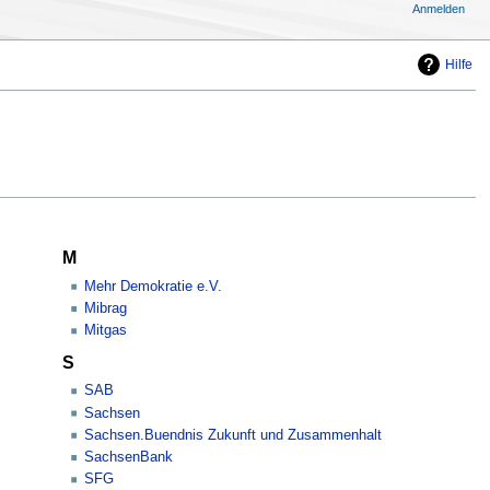
Anmelden
Hilfe
M
Mehr Demokratie e.V.
Mibrag
Mitgas
S
SAB
Sachsen
Sachsen.Buendnis Zukunft und Zusammenhalt
SachsenBank
SFG