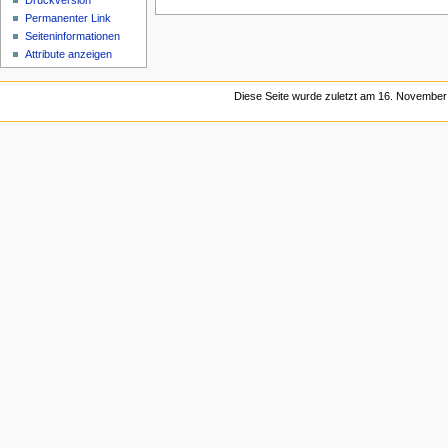
Druckversion
Permanenter Link
Seiten­informationen
Attribute anzeigen
Diese Seite wurde zuletzt am 16. November