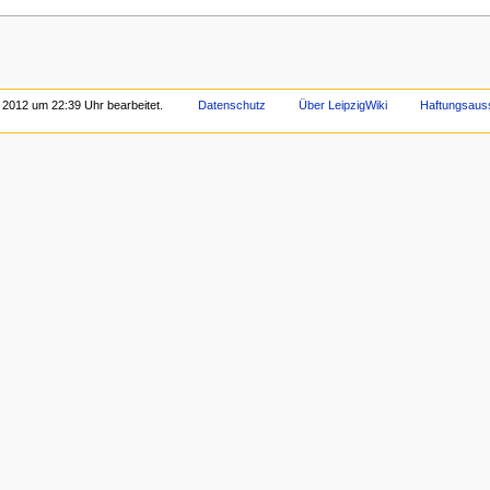
 2012 um 22:39 Uhr bearbeitet.
Datenschutz
Über LeipzigWiki
Haftungsaus