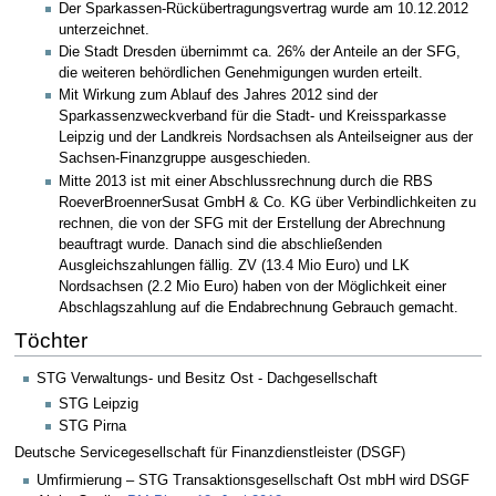
Der Sparkassen-Rückübertragungsvertrag wurde am 10.12.2012
unterzeichnet.
Die Stadt Dresden übernimmt ca. 26% der Anteile an der SFG,
die weiteren behördlichen Genehmigungen wurden erteilt.
Mit Wirkung zum Ablauf des Jahres 2012 sind der
Sparkassenzweckverband für die Stadt- und Kreissparkasse
Leipzig und der Landkreis Nordsachsen als Anteilseigner aus der
Sachsen-Finanzgruppe ausgeschieden.
Mitte 2013 ist mit einer Abschlussrechnung durch die RBS
RoeverBroennerSusat GmbH & Co. KG über Verbindlichkeiten zu
rechnen, die von der SFG mit der Erstellung der Abrechnung
beauftragt wurde. Danach sind die abschließenden
Ausgleichszahlungen fällig. ZV (13.4 Mio Euro) und LK
Nordsachsen (2.2 Mio Euro) haben von der Möglichkeit einer
Abschlagszahlung auf die Endabrechnung Gebrauch gemacht.
Töchter
STG Verwaltungs- und Besitz Ost - Dachgesellschaft
STG Leipzig
STG Pirna
Deutsche Servicegesellschaft für Finanzdienstleister (DSGF)
Umfirmierung – STG Transaktionsgesellschaft Ost mbH wird DSGF