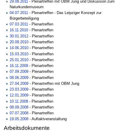
29.08.2011
- Plenartreffen mit OBM Jung und Diskussion zum
Naturkundemuseum
04.07.2011
- Plenartreffen - Das Leipziger Konzept zur
Bürgerbeteiligung
07.03.2011
- Plenartreffen
16.11.2010
- Plenartreffen
30.01.2012
- Plenartreffen
20.09.2010
- Plenartreffen
14.06.2010
- Plenartreffen
15.03.2010
- Plenartreffen
25.01.2010
- Plenartreffen
16.11.2009
- Plenartreffen
07.09.2009
- Plenartreffen
08.06.2009
- Plenartreffen
27.04.2009
- Plenartreffen mit OBM Jung
23.03.2009
- Plenartreffen
12.01.2009
- Plenartreffen
10.11.2008
- Plenartreffen
08.09.2008
- Plenartreffen
07.07.2008
- Plenartreffen
19.05.2008
- Auftaktveranstaltung
Arbeitsdokumente