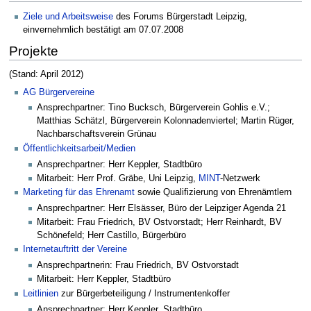
Ziele und Arbeitsweise
des Forums Bürgerstadt Leipzig,
einvernehmlich bestätigt am 07.07.2008
Projekte
(Stand: April 2012)
AG Bürgervereine
Ansprechpartner: Tino Bucksch, Bürgerverein Gohlis e.V.;
Matthias Schätzl, Bürgerverein Kolonnadenviertel; Martin Rüger,
Nachbarschaftsverein Grünau
Öffentlichkeitsarbeit/Medien
Ansprechpartner: Herr Keppler, Stadtbüro
Mitarbeit: Herr Prof. Gräbe, Uni Leipzig,
MINT
-Netzwerk
Marketing für das Ehrenamt
sowie Qualifizierung von Ehrenämtlern
Ansprechpartner: Herr Elsässer, Büro der Leipziger Agenda 21
Mitarbeit: Frau Friedrich, BV Ostvorstadt; Herr Reinhardt, BV
Schönefeld; Herr Castillo, Bürgerbüro
Internetauftritt der Vereine
Ansprechpartnerin: Frau Friedrich, BV Ostvorstadt
Mitarbeit: Herr Keppler, Stadtbüro
Leitlinien
zur Bürgerbeteiligung / Instrumentenkoffer
Ansprechpartner: Herr Keppler, Stadtbüro