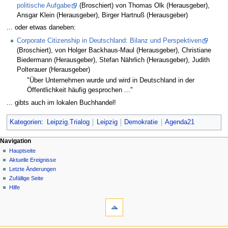
politische Aufgabe
(Broschiert) von Thomas Olk (Herausgeber),
Ansgar Klein (Herausgeber), Birger Hartnuß (Herausgeber)
... oder etwas daneben:
Corporate Citizenship in Deutschland: Bilanz und Perspektiven
(Broschiert), von Holger Backhaus-Maul (Herausgeber), Christiane
Biedermann (Herausgeber), Stefan Nährlich (Herausgeber), Judith
Polterauer (Herausgeber)
"Über Unternehmen wurde und wird in Deutschland in der
Öffentlichkeit häufig gesprochen ..."
... gibts auch im lokalen Buchhandel!
Kategorien
:
Leipzig.Trialog
Leipzig
Demokratie
Agenda21
Navigation
Hauptseite
Aktuelle Ereignisse
Letzte Änderungen
Zufällige Seite
Hilfe