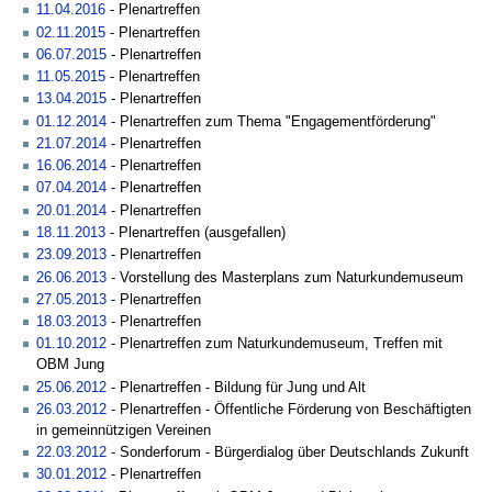
11.04.2016
- Plenartreffen
02.11.2015
- Plenartreffen
06.07.2015
- Plenartreffen
11.05.2015
- Plenartreffen
13.04.2015
- Plenartreffen
01.12.2014
- Plenartreffen zum Thema "Engagementförderung"
21.07.2014
- Plenartreffen
16.06.2014
- Plenartreffen
07.04.2014
- Plenartreffen
20.01.2014
- Plenartreffen
18.11.2013
- Plenartreffen (ausgefallen)
23.09.2013
- Plenartreffen
26.06.2013
- Vorstellung des Masterplans zum Naturkundemuseum
27.05.2013
- Plenartreffen
18.03.2013
- Plenartreffen
01.10.2012
- Plenartreffen zum Naturkundemuseum, Treffen mit
OBM Jung
25.06.2012
- Plenartreffen - Bildung für Jung und Alt
26.03.2012
- Plenartreffen - Öffentliche Förderung von Beschäftigten
in gemeinnützigen Vereinen
22.03.2012
- Sonderforum - Bürgerdialog über Deutschlands Zukunft
30.01.2012
- Plenartreffen