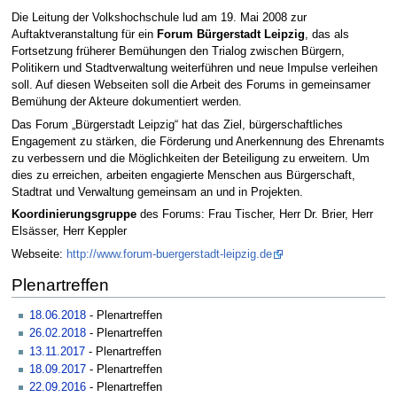
Die Leitung der Volkshochschule lud am 19. Mai 2008 zur
Auftaktveranstaltung für ein
Forum Bürgerstadt Leipzig
, das als
Fortsetzung früherer Bemühungen den Trialog zwischen Bürgern,
Politikern und Stadtverwaltung weiterführen und neue Impulse verleihen
soll. Auf diesen Webseiten soll die Arbeit des Forums in gemeinsamer
Bemühung der Akteure dokumentiert werden.
Das Forum „Bürgerstadt Leipzig“ hat das Ziel, bürgerschaftliches
Engagement zu stärken, die Förderung und Anerkennung des Ehrenamts
zu verbessern und die Möglichkeiten der Beteiligung zu erweitern. Um
dies zu erreichen, arbeiten engagierte Menschen aus Bürgerschaft,
Stadtrat und Verwaltung gemeinsam an und in Projekten.
Koordinierungsgruppe
des Forums: Frau Tischer, Herr Dr. Brier, Herr
Elsässer, Herr Keppler
Webseite:
http://www.forum-buergerstadt-leipzig.de
Plenartreffen
18.06.2018
- Plenartreffen
26.02.2018
- Plenartreffen
13.11.2017
- Plenartreffen
18.09.2017
- Plenartreffen
22.09.2016
- Plenartreffen