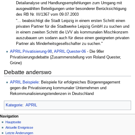
Detailanalyse und Handlungsempfehlungen zum Umgang mit
ausgewählten Beteiligungen unter besonderer Berücksichtigung
des RB Nr. III/1367 vom 09.07.2003
"... beabsichtigt die Stadt Leipzig in einem ersten Schritt einen
privaten Partner für die Stadtwerke Leipzig GmbH zu suchen und
in einem zweiten Schritt die LVV als kommunalen Mischkonzern
auszubauen um sodann auch für diese einen geeigneten privaten
Partner als Minderheitsgesellschafter zu suchen."
APRIL.Privatisierung-98
,
APRIL.Quester-06
- Die 98er
Privatisierungsdebatte (Zusammenstellung von Roland Quester,
Grüne)
Debatte anderswo
APRIL.Beispiele
: Beispiele für erfolgreiches Bürgerengagement
gegen die Privatisierung kommunaler Unternehmen und
Rekommunalisierungstendenzen in Deutschland
Kategorie
:
APRIL
Navigation
Hauptseite
Aktuelle Ereignisse
Letzte Änderungen