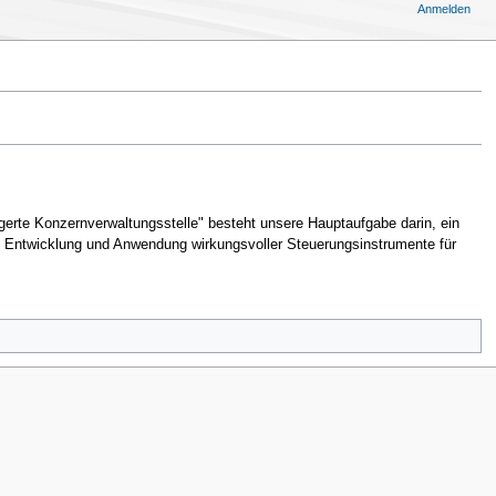
Anmelden
gerte Konzernverwaltungsstelle" besteht unsere Hauptaufgabe darin, ein
ie Entwicklung und Anwendung wirkungsvoller Steuerungsinstrumente für