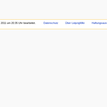
 2011 um 20:35 Uhr bearbeitet.
Datenschutz
Über LeipzigWiki
Haftungsaus