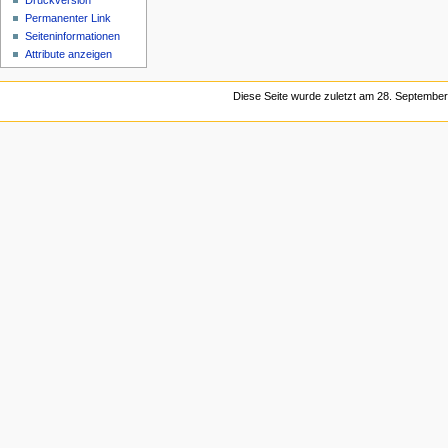
Druckversion
Permanenter Link
Seiten­informationen
Attribute anzeigen
Diese Seite wurde zuletzt am 28. September