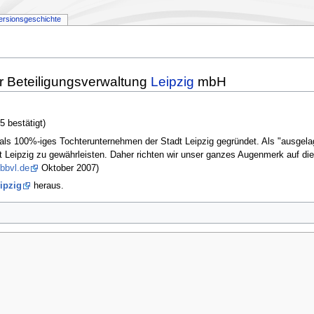
ersionsgeschichte
r Beteiligungsverwaltung
Leipzig
mbH
 bestätigt)
 als 100%-iges Tochterunternehmen der Stadt Leipzig gegründet. Als "ausgela
t Leipzig zu gewährleisten. Daher richten wir unser ganzes Augenmerk auf d
/bbvl.de
Oktober 2007)
ipzig
heraus.