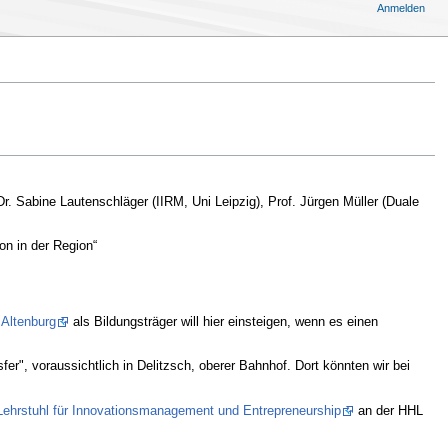
Anmelden
Dr. Sabine Lautenschläger (IIRM, Uni Leipzig), Prof. Jürgen Müller (Duale
on in der Region“
Altenburg
als Bildungsträger will hier einsteigen, wenn es einen
", voraussichtlich in Delitzsch, oberer Bahnhof. Dort könnten wir bei
Lehrstuhl für Innovationsmanagement und Entrepreneurship
an der HHL