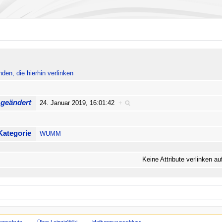
nden, die hierhin verlinken
 geändert
24. Januar 2019, 16:01:42
+
Kategorie
WUMM
Keine Attribute verlinken au
tenschutz
Über LeipzigWiki
Haftungsausschluss