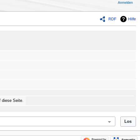
Anmelden
RDF
Hilfe
f diese Seite.