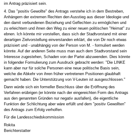
im Antrag präzisiert sein.
4. Das "positiv Gewollte" des Antrags verstehe ich in dem Bestreben,
Anhängern der extremen Rechten den Ausstieg aus dieser Ideologie und
den damit verbundenen Beziehung und Geflechten zu ermöglichen und
zu erleichtern und ihnen den Weg zu einer neuen politischen "Heimat" zu
ebnen. Ich könnte mir vorstellen, dass sich der Stadtvorstand mit einer
derartigen Zielvorstellung einverstanden erklärt, die von Dir noch etwas
präzisiert und - unabhängig von der Person von M. - formuliert werden
könnte. Auf der anderen Seite muss man auch dem Stadtvorstand sein
Interesse zugestehen, Schaden von der Partei abzuwenden. Dies könnte
in folgender Formulierung zum Ausdruck gebracht werden: "Die LINKE
kann aber nur für solche Personen eine neue politische Basis sein,
welche die Abkehr von ihren früher vertretenen Positionen glaubhaft
gemacht haben. Die Unterstützung von V-Leuten ist ausgeschlossen."
Dann würde sich ein formeller Beschluss über die Eröffnung des
Verfahren erübrigen (er könnte nach der eingereichten Form des Antrags
aus den genannten Gründen nur negativ ausfallen), die eigentliche
Funktion der Schlichtung aber wäre erfüllt und dem "positiv Gewollten"
des Antrags zum Erfolg verholfen.
Für die Landesschiedskommission
Rokita
Berichterstatter