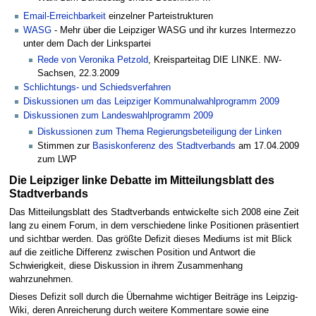
Email-Erreichbarkeit
einzelner Parteistrukturen
WASG
- Mehr über die Leipziger WASG und ihr kurzes Intermezzo
unter dem Dach der Linkspartei
Rede von Veronika Petzold
, Kreisparteitag DIE LINKE. NW-
Sachsen, 22.3.2009
Schlichtungs- und Schiedsverfahren
Diskussionen um das Leipziger Kommunalwahlprogramm 2009
Diskussionen zum Landeswahlprogramm 2009
Diskussionen zum Thema Regierungsbeteiligung der Linken
Stimmen zur
Basiskonferenz des Stadtverbands
am 17.04.2009
zum LWP
Die Leipziger linke Debatte im Mitteilungsblatt des
Stadtverbands
Das Mitteilungsblatt des Stadtverbands entwickelte sich 2008 eine Zeit
lang zu einem Forum, in dem verschiedene linke Positionen präsentiert
und sichtbar werden. Das größte Defizit dieses Mediums ist mit Blick
auf die zeitliche Differenz zwischen Position und Antwort die
Schwierigkeit, diese Diskussion in ihrem Zusammenhang
wahrzunehmen.
Dieses Defizit soll durch die Übernahme wichtiger Beiträge ins Leipzig-
Wiki, deren Anreicherung durch weitere Kommentare sowie eine