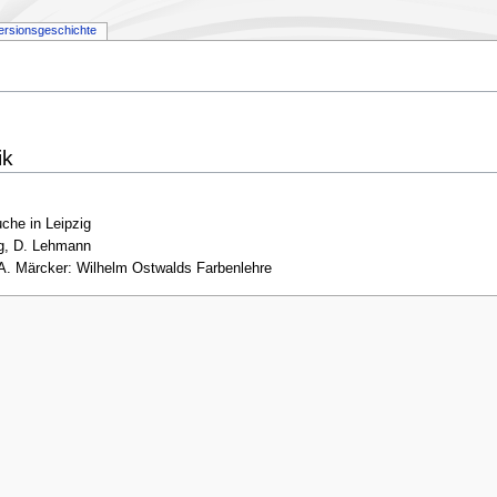
ersionsgeschichte
ik
che in Leipzig
ng, D. Lehmann
A. Märcker: Wilhelm Ostwalds Farbenlehre