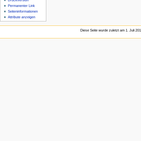
Druckversion
Permanenter Link
Seiten­informationen
Attribute anzeigen
Diese Seite wurde zuletzt am 1. Juli 20