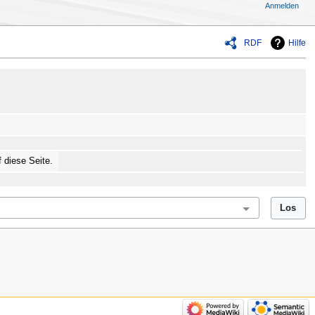
Anmelden
RDF
Hilfe
f diese Seite.