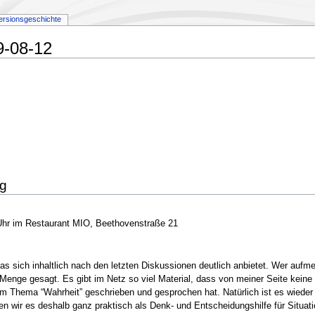
ersionsgeschichte
9-08-12
ig
 Uhr im Restaurant MIO, Beethovenstraße 21
s sich inhaltlich nach den letzten Diskussionen deutlich anbietet. Wer aufm
enge gesagt. Es gibt im Netz so viel Material, dass von meiner Seite keine
um Thema “Wahrheit” geschrieben und gesprochen hat. Natürlich ist es wieder
 wir es deshalb ganz praktisch als Denk- und Entscheidungshilfe für Situat