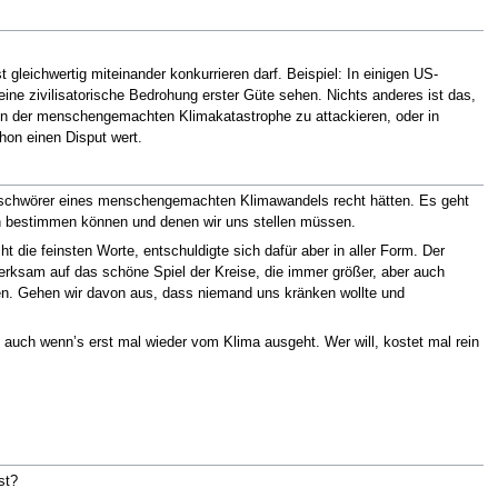
gleichwertig miteinander konkurrieren darf. Beispiel: In einigen US-
 eine zivilisatorische Bedrohung erster Güte sehen. Nichts anderes ist das,
von der menschengemachten Klimakatastrophe zu attackieren, oder in
hon einen Disput wert.
Beschwörer eines menschengemachten Klimawandels recht hätten. Es geht
n bestimmen können und denen wir uns stellen müssen.
 die feinsten Worte, entschuldigte sich dafür aber in aller Form. Der
rksam auf das schöne Spiel der Kreise, die immer größer, aber auch
len. Gehen wir davon aus, dass niemand uns kränken wollte und
uch wenn’s erst mal wieder vom Klima ausgeht. Wer will, kostet mal rein
st?