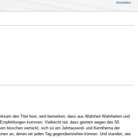
Anmelden
erksam den Titel liest, wird bemerken, dass aus Wahrheit Wahrheiten und
 Empfehlungen kommen. Vielleicht nur, dass gestern wegen des 50.
 ein bisschen verrückt, sich so ein Jahrtausend- und Kernthema der
ionen an, denen wir jeden Tag gegenüberstehen können. Und standen, wie