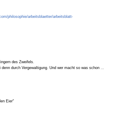
com/philosophie/arbeitsblaetter/arbeitsblatt-
ingern des Zweifels.
ei denn durch Vergewaltigung. Und wer macht so was schon ...
en Eier"