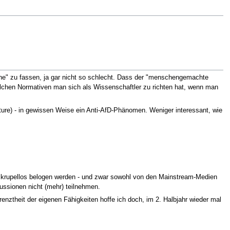
che" zu fassen, ja gar nicht so schlecht. Dass der "menschengemachte
elchen Normativen man sich als Wissenschaftler zu richten hat, wenn man
uture) - in gewissen Weise ein Anti-AfD-Phänomen. Weniger interessant, wie
r skrupellos belogen werden - und zwar sowohl von den Mainstream-Medien
kussionen nicht (mehr) teilnehmen.
enztheit der eigenen Fähigkeiten hoffe ich doch, im 2. Halbjahr wieder mal