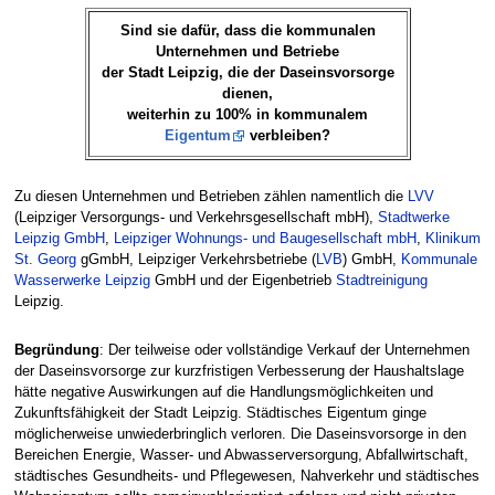
Sind sie dafür, dass die kommunalen
Unternehmen und Betriebe
der Stadt Leipzig, die der Daseinsvorsorge
dienen,
weiterhin zu 100% in kommunalem
Eigentum
verbleiben?
Zu diesen Unternehmen und Betrieben zählen namentlich die
LVV
(Leipziger Versorgungs- und Verkehrsgesellschaft mbH),
Stadtwerke
Leipzig GmbH
,
Leipziger Wohnungs- und Baugesellschaft mbH
,
Klinikum
St. Georg
gGmbH, Leipziger Verkehrsbetriebe (
LVB
) GmbH,
Kommunale
Wasserwerke Leipzig
GmbH und der Eigenbetrieb
Stadtreinigung
Leipzig.
Begründung
: Der teilweise oder vollständige Verkauf der Unternehmen
der Daseinsvorsorge zur kurzfristigen Verbesserung der Haushaltslage
hätte negative Auswirkungen auf die Handlungsmöglichkeiten und
Zukunftsfähigkeit der Stadt Leipzig. Städtisches Eigentum ginge
möglicherweise unwiederbringlich verloren. Die Daseinsvorsorge in den
Bereichen Energie, Wasser- und Abwasserversorgung, Abfallwirtschaft,
städtisches Gesundheits- und Pflegewesen, Nahverkehr und städtisches