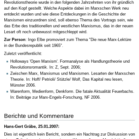
Revolutionstheorie wurde in den folgenden Jahrzehnten von ihr gründlich
auf den Kopf gestellt. Welche Aspekte dabei im Marxschen Werk neu
entdeckt wurden und wie diese Entdeckungen in die Geschichte der
Marxismen einzuordnen sind, soll ebenso Thema des Vortrags sein, wie
das Erbe des traditionellen und westlichen Marxismus, das in der neuen
Lesart oft noch unbewusst mitgeschleppt wird.
Zur Person
: Ingo Elbe promoviert zum Thema "Die neue Marx-Lektüre
in der Bundesrepublik seit 1965".
Zuletzt veröffentlicht:
Holloways 'Open Marxism'. Formanalyse als Handlungstheorie und
Revolutionsromantik. In: Z, Sept. 2006;
Zwischen Marx, Marxismus und Marxismen. Lesarten der Marxschen
Theorie. In: Hoff/ Petrioli/ Stützle/ Wolf, Das Kapital neu lesen,
Münster 2006.
Warenform, Medienform, Denkform. Die fatale Aktualität Feuerbachs.
In: Beiträge zur Marx-Engels-Forschung, NF 2006.
Berichte und Kommentare
Hans-Gert Gräbe, 25.01.2007:
Dies ist eigentlich kein Bericht, sondern ein Nachtrag zur Diskussion von