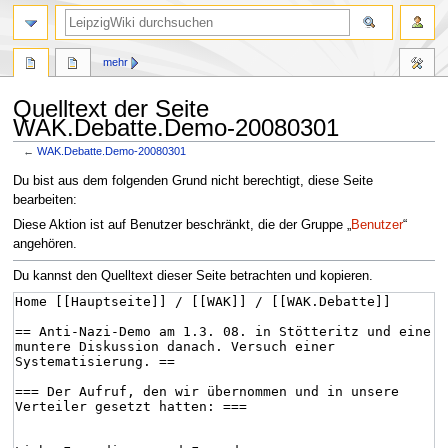
mehr
Quelltext der Seite
WAK.Debatte.Demo-20080301
←
WAK.Debatte.Demo-20080301
Zur
Zur
Du bist aus dem folgenden Grund nicht berechtigt, diese Seite
Navigation
Suche
bearbeiten:
springen
springen
Diese Aktion ist auf Benutzer beschränkt, die der Gruppe „
Benutzer
“
angehören.
Du kannst den Quelltext dieser Seite betrachten und kopieren.