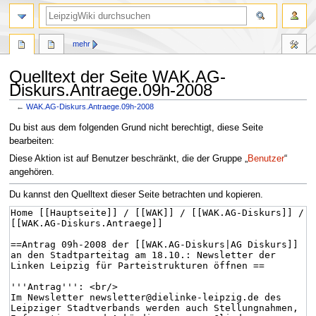
mehr
Quelltext der Seite WAK.AG-
Diskurs.Antraege.09h-2008
←
WAK.AG-Diskurs.Antraege.09h-2008
Zur
Zur
Du bist aus dem folgenden Grund nicht berechtigt, diese Seite
Navigation
Suche
bearbeiten:
springen
springen
Diese Aktion ist auf Benutzer beschränkt, die der Gruppe „
Benutzer
“
angehören.
Du kannst den Quelltext dieser Seite betrachten und kopieren.