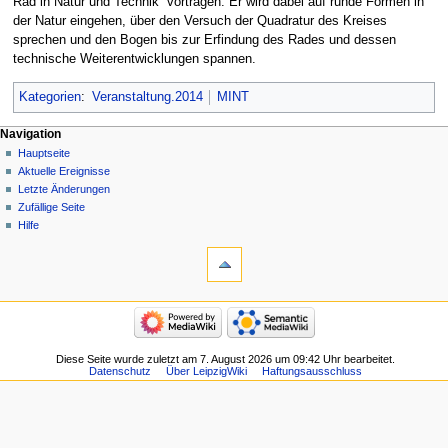
Rad in Natur und Technik“ vortragen. Er wird dabei auf runde Formen in
der Natur eingehen, über den Versuch der Quadratur des Kreises
sprechen und den Bogen bis zur Erfindung des Rades und dessen
technische Weiterentwicklungen spannen.
Kategorien
:
Veranstaltung.2014
MINT
Navigation
Hauptseite
Aktuelle Ereignisse
Letzte Änderungen
Zufällige Seite
Hilfe
Diese Seite wurde zuletzt am 7. August 2026 um 09:42 Uhr bearbeitet.
Datenschutz
Über LeipzigWiki
Haftungsausschluss