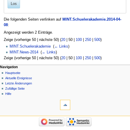
Los
Die folgenden Seiten verlinken auf
MINT.Schuelerakademie.2014-04-
08
:
Angezeigt werden 2 Einträge.
Zeige (
vorherige 50
|
nächste 50
) (
20
|
50
|
100
|
250
|
500
)
MINT.Schuelerakademie
‎
(
← Links
)
MINT.News-2014
‎
(
← Links
)
Zeige (
vorherige 50
|
nächste 50
) (
20
|
50
|
100
|
250
|
500
)
Navigation
Hauptseite
Aktuelle Ereignisse
Letzte Änderungen
Zufällige Seite
Hilfe