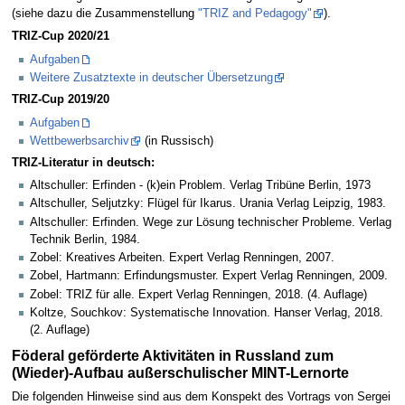
(siehe dazu die Zusammenstellung
"TRIZ and Pedagogy"
).
TRIZ-Cup 2020/21
Aufgaben
Weitere Zusatztexte in deutscher Übersetzung
TRIZ-Cup 2019/20
Aufgaben
Wettbewerbsarchiv
(in Russisch)
TRIZ-Literatur in deutsch:
Altschuller: Erfinden - (k)ein Problem. Verlag Tribüne Berlin, 1973
Altschuller, Seljutzky: Flügel für Ikarus. Urania Verlag Leipzig, 1983.
Altschuller: Erfinden. Wege zur Lösung technischer Probleme. Verlag
Technik Berlin, 1984.
Zobel: Kreatives Arbeiten. Expert Verlag Renningen, 2007.
Zobel, Hartmann: Erfindungsmuster. Expert Verlag Renningen, 2009.
Zobel: TRIZ für alle. Expert Verlag Renningen, 2018. (4. Auflage)
Koltze, Souchkov: Systematische Innovation. Hanser Verlag, 2018.
(2. Auflage)
Föderal geförderte Aktivitäten in Russland zum
(Wieder)-Aufbau außerschulischer MINT-Lernorte
Die folgenden Hinweise sind aus dem Konspekt des Vortrags von Sergei