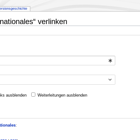
ersionsgeschichte
nationales“ verlinken
nks ausblenden
Weiterleitungen ausblenden
tionales
: