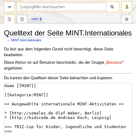
mehr
Quelltext der Seite MINT.Internationales
←
MINT.Internationales
Zur
Zur
Du bist aus dem folgenden Grund nicht berechtigt, diese Seite
Navigation
Suche
bearbeiten:
springen
springen
Diese Aktion ist auf Benutzer beschränkt, die der Gruppe „
Benutzer
“
angehören.
Du kannst den Quelltext dieser Seite betrachten und kopieren.