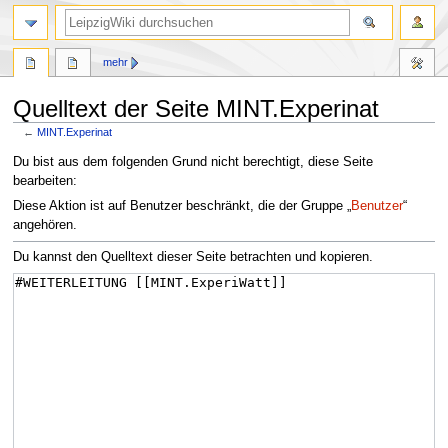
mehr
Quelltext der Seite MINT.Experinat
←
MINT.Experinat
Zur
Zur
Du bist aus dem folgenden Grund nicht berechtigt, diese Seite
Navigation
Suche
bearbeiten:
springen
springen
Diese Aktion ist auf Benutzer beschränkt, die der Gruppe „
Benutzer
“
angehören.
Du kannst den Quelltext dieser Seite betrachten und kopieren.