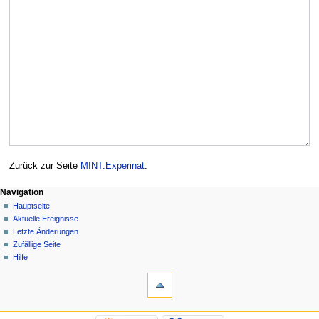
Zurück zur Seite
MINT.Experinat
.
Navigation
Hauptseite
Aktuelle Ereignisse
Letzte Änderungen
Zufällige Seite
Hilfe