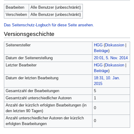
Bearbeiten
Alle Benutzer (unbeschränkt)
Verschieben
Alle Benutzer (unbeschränkt)
Das Seitenschutz-Logbuch für diese Seite ansehen.
Versionsgeschichte
Seitenersteller
HGG
(
Diskussion
|
Beiträge
)
Datum der Seitenerstellung
20:01, 5. Nov. 2014
Letzter Bearbeiter
HGG
(
Diskussion
|
Beiträge
)
Datum der letzten Bearbeitung
18:31, 10. Jan.
2015
Gesamtzahl der Bearbeitungen
5
Gesamtzahl unterschiedlicher Autoren
1
Anzahl der kürzlich erfolgten Bearbeitungen (in
0
den letzten 90 Tagen)
Anzahl unterschiedlicher Autoren der kürzlich
0
erfolgten Bearbeitungen