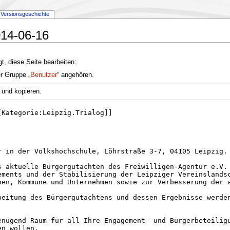
Versionsgeschichte
014-06-16
t, diese Seite bearbeiten:
er Gruppe „
Benutzer
“ angehören.
 und kopieren.