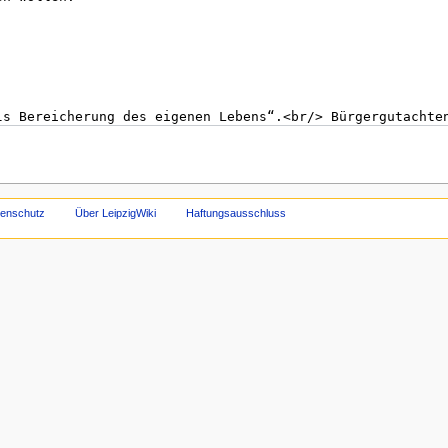
tenschutz
Über LeipzigWiki
Haftungsausschluss