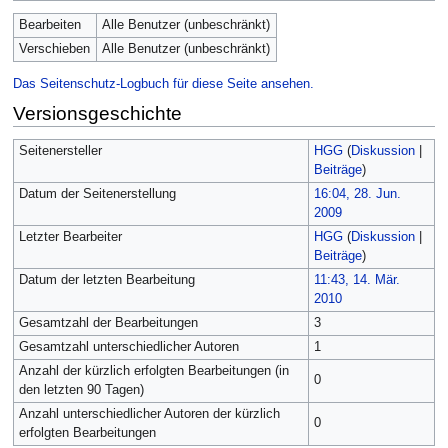
Bearbeiten
Alle Benutzer (unbeschränkt)
Verschieben
Alle Benutzer (unbeschränkt)
Das Seitenschutz-Logbuch für diese Seite ansehen.
Versionsgeschichte
Seitenersteller
HGG
(
Diskussion
|
Beiträge
)
Datum der Seitenerstellung
16:04, 28. Jun.
2009
Letzter Bearbeiter
HGG
(
Diskussion
|
Beiträge
)
Datum der letzten Bearbeitung
11:43, 14. Mär.
2010
Gesamtzahl der Bearbeitungen
3
Gesamtzahl unterschiedlicher Autoren
1
Anzahl der kürzlich erfolgten Bearbeitungen (in
0
den letzten 90 Tagen)
Anzahl unterschiedlicher Autoren der kürzlich
0
erfolgten Bearbeitungen