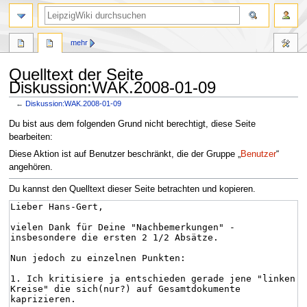
mehr
Quelltext der Seite
Diskussion:WAK.2008-01-09
←
Diskussion:WAK.2008-01-09
Zur
Zur
Du bist aus dem folgenden Grund nicht berechtigt, diese Seite
Navigation
Suche
bearbeiten:
springen
springen
Diese Aktion ist auf Benutzer beschränkt, die der Gruppe „
Benutzer
“
angehören.
Du kannst den Quelltext dieser Seite betrachten und kopieren.