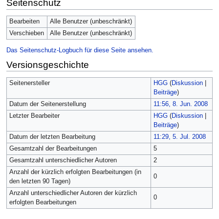
Seitenschutz
Bearbeiten
Alle Benutzer (unbeschränkt)
Verschieben
Alle Benutzer (unbeschränkt)
Das Seitenschutz-Logbuch für diese Seite ansehen.
Versionsgeschichte
Seitenersteller
HGG
(
Diskussion
|
Beiträge
)
Datum der Seitenerstellung
11:56, 8. Jun. 2008
Letzter Bearbeiter
HGG
(
Diskussion
|
Beiträge
)
Datum der letzten Bearbeitung
11:29, 5. Jul. 2008
Gesamtzahl der Bearbeitungen
5
Gesamtzahl unterschiedlicher Autoren
2
Anzahl der kürzlich erfolgten Bearbeitungen (in
0
den letzten 90 Tagen)
Anzahl unterschiedlicher Autoren der kürzlich
0
erfolgten Bearbeitungen