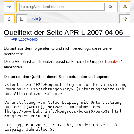
mehr
Quelltext der Seite APRIL.2007-04-06
←
APRIL.2007-04-06
Zur
Zur
Du bist aus dem folgenden Grund nicht berechtigt, diese Seite
Navigation
Suche
bearbeiten:
springen
springen
Diese Aktion ist auf Benutzer beschränkt, die der Gruppe „
Benutzer
“
angehören.
Du kannst den Quelltext dieser Seite betrachten und kopieren.