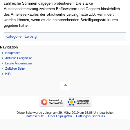
zahlreiche Stimmen dagegen protestieren. Die starke
Auseinandersetzung zwischen Befürwortern und Gegnern hinsichtlich
des Anteilsverkaufes der Stadtwerke Leipzig hätte z.B. verhindert
werden können, wenn es die entsprechenden Beteiligungsstrukturen
gegeben hätte.
Kategorie
:
Leipzig
Navigation
Hauptseite
Aktuelle Ereignisse
Letzte Änderungen
Zufällige Seite
Hilfe
Diese Seite wurde zuletzt am 29. März 2010 um 16:08 Uhr bearbeitet.
Datenschutz
Über LeipzigWiki
Haftungsausschluss