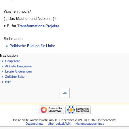
Was fehlt noch?
(-; Das Machen und Nutzen :-) !
z.B. für
Transformations-Projekte
Siehe auch:
Politische Bildung für Linke
Navigation
Hauptseite
Aktuelle Ereignisse
Letzte Änderungen
Zufällige Seite
Hilfe
Diese Seite wurde zuletzt am 11. Dezember 2009 um 19:07 Uhr bearbeitet.
Datenschutz
Über LeipzigWiki
Haftungsausschluss