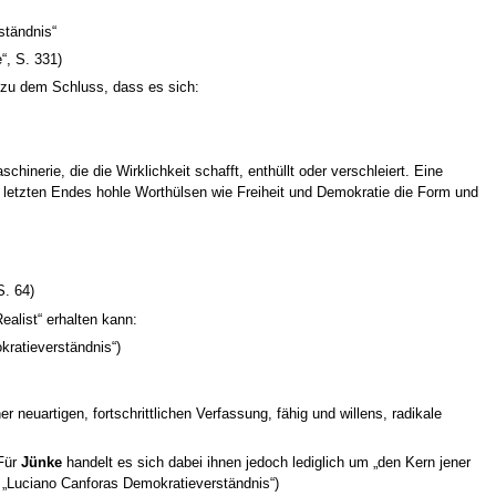
ständnis“
“, S. 331)
 zu dem Schluss, dass es sich:
hinerie, die die Wirklichkeit schafft, enthüllt oder verschleiert. Eine
und letzten Endes hohle Worthülsen wie Freiheit und Demokratie die Form und
S. 64)
ealist“ erhalten kann:
kratieverständnis“)
er neuartigen, fortschrittlichen Verfassung, fähig und willens, radikale
 Für
Jünke
handelt es sich dabei ihnen jedoch lediglich um „den Kern jener
: „Luciano Canforas Demokratieverständnis“)