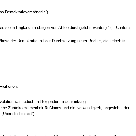
oras Demokratieverständnis“)
 (Wie sie in England im übrigen von Attlee durchgeführt wurden).“ (L. Canfora,
 Phase der Demokratie mit der Durchsetzung neuer Rechte, die jedoch im
reiheiten.
volution war, jedoch mit folgender Einschränkung:
ische Zurückgebliebenheit Rußlands und die Notwendigkeit, angesichts der
„Über die Freiheit“)