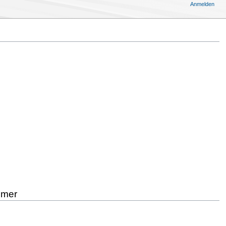
Anmelden
hmer