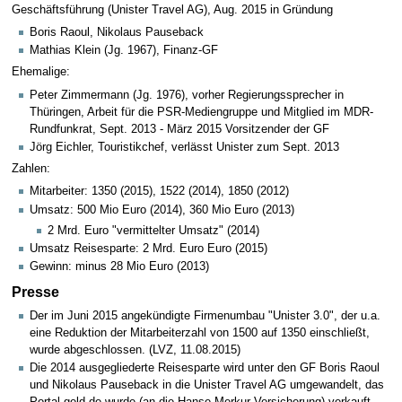
Geschäftsführung (Unister Travel AG), Aug. 2015 in Gründung
Boris Raoul, Nikolaus Pauseback
Mathias Klein (Jg. 1967), Finanz-GF
Ehemalige:
Peter Zimmermann (Jg. 1976), vorher Regierungssprecher in
Thüringen, Arbeit für die PSR-Mediengruppe und Mitglied im MDR-
Rundfunkrat, Sept. 2013 - März 2015 Vorsitzender der GF
Jörg Eichler, Touristikchef, verlässt Unister zum Sept. 2013
Zahlen:
Mitarbeiter: 1350 (2015), 1522 (2014), 1850 (2012)
Umsatz: 500 Mio Euro (2014), 360 Mio Euro (2013)
2 Mrd. Euro "vermittelter Umsatz" (2014)
Umsatz Reisesparte: 2 Mrd. Euro Euro (2015)
Gewinn: minus 28 Mio Euro (2013)
Presse
Der im Juni 2015 angekündigte Firmenumbau "Unister 3.0", der u.a.
eine Reduktion der Mitarbeiterzahl von 1500 auf 1350 einschließt,
wurde abgeschlossen. (LVZ, 11.08.2015)
Die 2014 ausgegliederte Reisesparte wird unter den GF Boris Raoul
und Nikolaus Pauseback in die Unister Travel AG umgewandelt, das