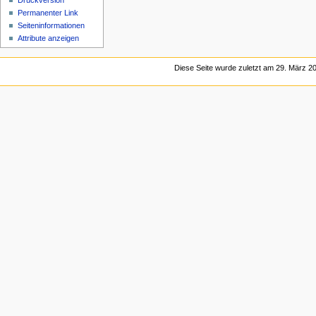
Druckversion
Permanenter Link
Seiten­informationen
Attribute anzeigen
Diese Seite wurde zuletzt am 29. März 20