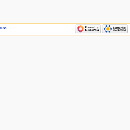
hluss