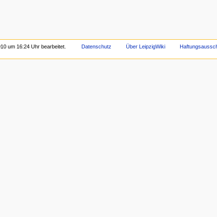
10 um 16:24 Uhr bearbeitet.
Datenschutz
Über LeipzigWiki
Haftungsaussc