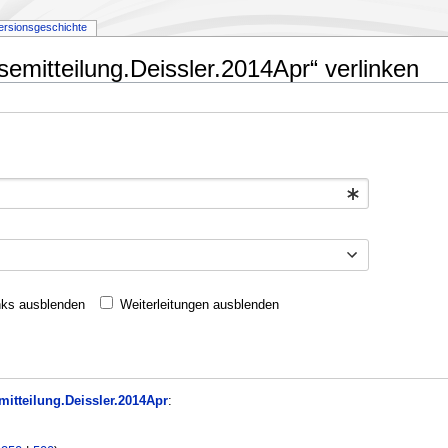
ersionsgeschichte
emitteilung.Deissler.2014Apr“ verlinken
nks ausblenden
Weiterleitungen ausblenden
itteilung.Deissler.2014Apr
: