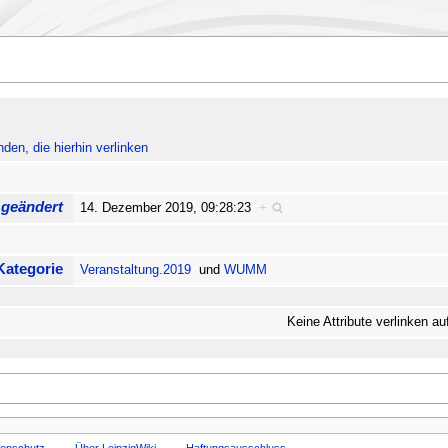
nden, die hierhin verlinken
 geändert
14. Dezember 2019, 09:28:23
+
Kategorie
Veranstaltung.2019
und
WUMM
Keine Attribute verlinken au
tenschutz
Über LeipzigWiki
Haftungsausschluss