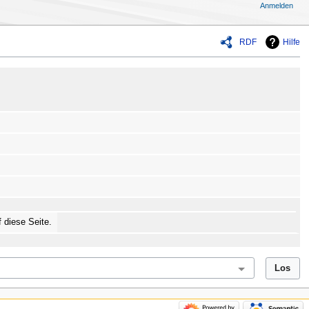
Anmelden
RDF
Hilfe
f diese Seite.