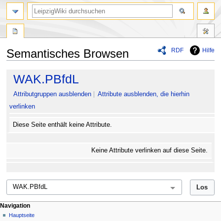
RDF
Hilfe
Semantisches Browsen
Zur
Zur
WAK.PBfdL
Navigation
Suche
springen
springen
Attributgruppen ausblenden
Attribute ausblenden, die hierhin
verlinken
Diese Seite enthält keine Attribute.
Keine Attribute verlinken auf diese Seite.
Navigation
Hauptseite