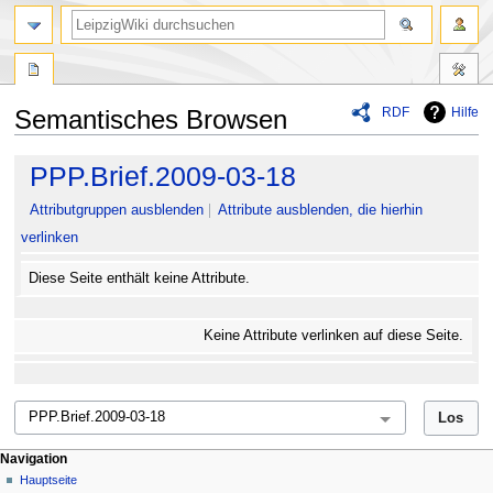
RDF
Hilfe
Semantisches Browsen
Zur
Zur
PPP.Brief.2009-03-18
Navigation
Suche
springen
springen
Attributgruppen ausblenden
Attribute ausblenden, die hierhin
verlinken
Diese Seite enthält keine Attribute.
Keine Attribute verlinken auf diese Seite.
Navigation
Hauptseite