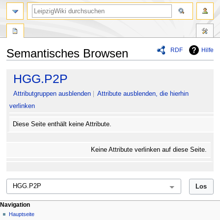
RDF
Hilfe
Semantisches Browsen
Zur
Zur
HGG.P2P
Navigation
Suche
springen
springen
Attributgruppen ausblenden
Attribute ausblenden, die hierhin
verlinken
Diese Seite enthält keine Attribute.
Keine Attribute verlinken auf diese Seite.
Navigation
Hauptseite