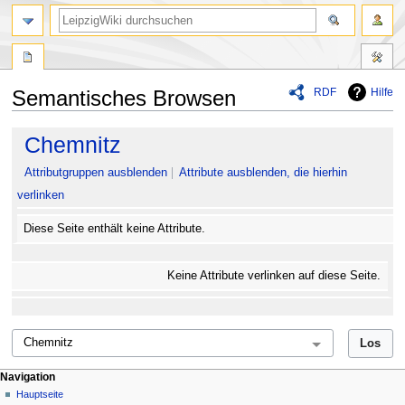
RDF
Hilfe
Semantisches Browsen
Zur
Zur
Chemnitz
Navigation
Suche
springen
springen
Attributgruppen ausblenden
Attribute ausblenden, die hierhin
verlinken
Diese Seite enthält keine Attribute.
Keine Attribute verlinken auf diese Seite.
Navigation
Hauptseite