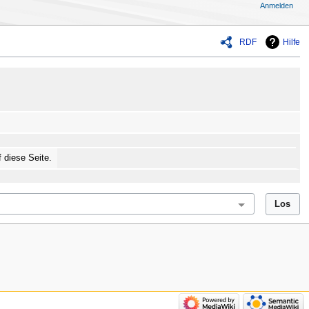
Anmelden
RDF
Hilfe
f diese Seite.