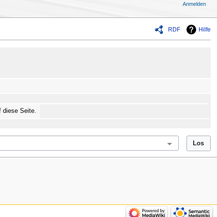
Anmelden
RDF
Hilfe
f diese Seite.